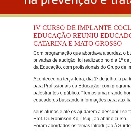
IV CURSO DE IMPLANTE COCL
EDUCAÇÃO REUNIU EDUCADO
CATARINA E MATO GROSSO
Com programação que abordava a surdez, o bu
privadas de audição, foi realizado no dia 1º de
da Educação, com profissionais do Grupo de 
Aconteceu na terça-feira, dia 1º de julho, a pa
para Profissionais da Educação, com programaç
palestrantes e público. “Temos uma grande hon
educadores buscando informações para auxili
seus alunos e até os ajudarem a descobrir se te
Prof. Dr. Robinson Koji Tsuji, ao abrir o curso.
Foram abordados os temas Introdução à Surdez,