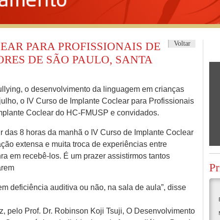
Voltar
EAR PARA PROFISSIONAIS DE
RES DE SÃO PAULO, SANTA
llying, o desenvolvimento da linguagem em crianças
 julho, o IV Curso de Implante Coclear para Profissionais
Implante Coclear do HC-FMUSP e convidados.
rtir das 8 horas da manhã o IV Curso de Implante Coclear
ão extensa e muita troca de experiências entre
ra em recebê-los. É um prazer assistirmos tantos
Pr
arem
m deficiência auditiva ou não, na sala de aula”, disse
 pelo Prof. Dr. Robinson Koji Tsuji, O Desenvolvimento