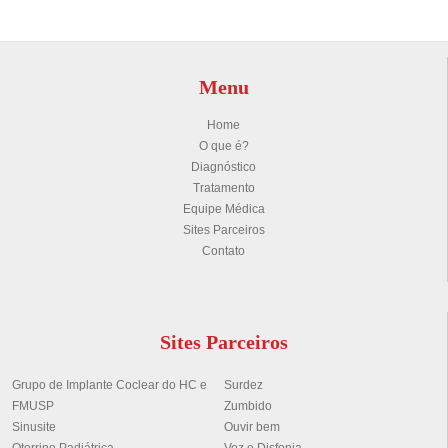
Menu
Home
O que é?
Diagnóstico
Tratamento
Equipe Médica
Sites Parceiros
Contato
Sites Parceiros
Grupo de Implante Coclear do HC e
Surdez
FMUSP
Zumbido
Sinusite
Ouvir bem