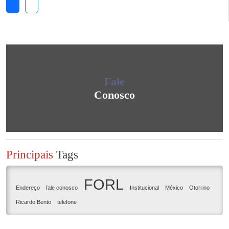
Fale
Conosco
Principais
Tags
FORL
Endereço
fale conosco
Institucional
México
Otorrino
Ricardo Bento
telefone