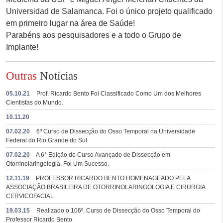
Universidad de Salamanca. Foi o único projeto qualificado
em primeiro lugar na área de Saúde!
Parabéns aos pesquisadores e a todo o Grupo de
Implante!
Outras
Notícias
05.10.21
Prof. Ricardo Bento Foi Classificado Como Um dos Melhores
Cientistas do Mundo.
10.11.20
07.02.20
6º Curso de Dissecção do Osso Temporal na Universidade
Federal do Rio Grande do Sul
07.02.20
A 6° Edição do Curso Avançado de Dissecção em
Otorrinolaringologia, Foi Um Sucesso.
12.11.19
PROFESSOR RICARDO BENTO HOMENAGEADO PELA
ASSOCIAÇÃO BRASILEIRA DE OTORRINOLARINGOLOGIA E CIRURGIA
CERVICOFACIAL
19.03.15
Realizado o 106º. Curso de Dissecção do Osso Temporal do
Professor Ricardo Bento