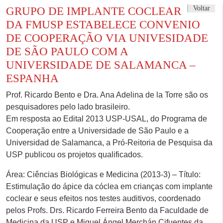
Voltar
GRUPO DE IMPLANTE COCLEAR
DA FMUSP ESTABELECE CONVENIO
DE COOPERAÇÃO VIA UNIVESIDADE
DE SÃO PAULO COM A
UNIVERSIDADE DE SALAMANCA –
ESPANHA
Prof. Ricardo Bento e Dra. Ana Adelina de la Torre são os
pesquisadores pelo lado brasileiro.
Em resposta ao Edital 2013 USP-USAL, do Programa de
Cooperação entre a Universidade de São Paulo e a
Universidad de Salamanca, a Pró-Reitoria de Pesquisa da
USP publicou os projetos qualificados.
Área: Ciências Biológicas e Medicina (2013-3) – Título:
Estimulação do ápice da cóclea em crianças com implante
coclear e seus efeitos nos testes auditivos, coordenado
pelos Profs. Drs. Ricardo Ferreira Bento da Faculdade de
Medicina da USP e Miguel Ángel Merchán Cifuentes da