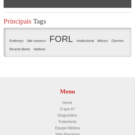
Principais
Tags
FORL
Endereço
fale conosco
Institucional
México
Otorrino
Ricardo Bento
telefone
Menu
Home
O que é?
Diagnóstico
Tratamento
Equipe Médica
Sites Parceiros