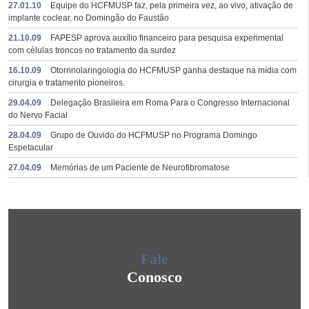
27.01.10
Equipe do HCFMUSP faz, pela primeira vez, ao vivo, ativação de
implante coclear, no Domingão do Faustão
21.10.09
FAPESP aprova auxílio financeiro para pesquisa experimental
com células troncos no tratamento da surdez
16.10.09
Otorrinolaringologia do HCFMUSP ganha destaque na mídia com
cirurgia e tratamento pioneiros.
29.04.09
Delegação Brasileira em Roma Para o Congresso Internacional
do Nervo Facial
28.04.09
Grupo de Ouvido do HCFMUSP no Programa Domingo
Espetacular
27.04.09
Memórias de um Paciente de Neurofibromatose
Fale
Conosco