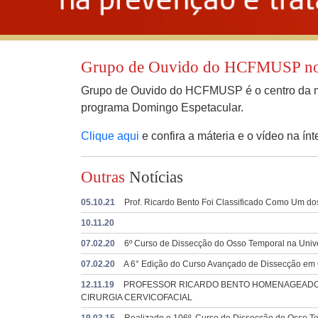
Grupo de Ouvido do HCFMUSP no 
Grupo de Ouvido do HCFMUSP é o centro da
programa Domingo Espetacular.
Clique aqui
e confira a máteria e o vídeo na ínt
Outras
Notícias
05.10.21
Prof. Ricardo Bento Foi Classificado Como Um do
10.11.20
07.02.20
6º Curso de Dissecção do Osso Temporal na Univ
07.02.20
A 6° Edição do Curso Avançado de Dissecção em O
12.11.19
PROFESSOR RICARDO BENTO HOMENAGEADO P
CIRURGIA CERVICOFACIAL