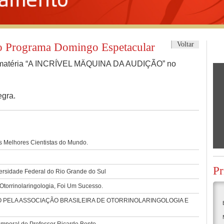
Voltar
Programa Domingo Espetacular
 matéria “A INCRÍVEL MÄQUINA DA AUDIÇÃO” no
egra.
s Melhores Cientistas do Mundo.
Pr
ersidade Federal do Rio Grande do Sul
torrinolaringologia, Foi Um Sucesso.
ELA ASSOCIAÇÃO BRASILEIRA DE OTORRINOLARINGOLOGIA E