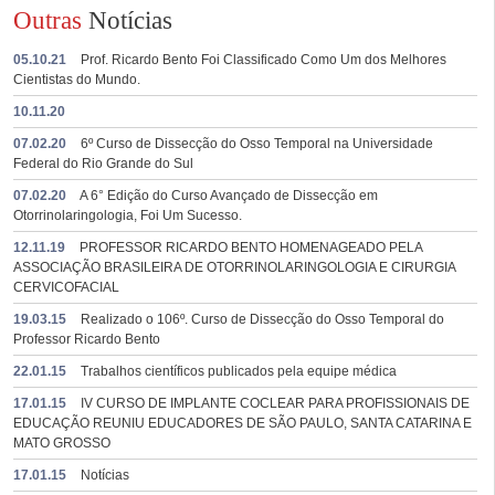
Outras
Notícias
05.10.21
Prof. Ricardo Bento Foi Classificado Como Um dos Melhores
Cientistas do Mundo.
10.11.20
07.02.20
6º Curso de Dissecção do Osso Temporal na Universidade
Federal do Rio Grande do Sul
07.02.20
A 6° Edição do Curso Avançado de Dissecção em
Otorrinolaringologia, Foi Um Sucesso.
12.11.19
PROFESSOR RICARDO BENTO HOMENAGEADO PELA
ASSOCIAÇÃO BRASILEIRA DE OTORRINOLARINGOLOGIA E CIRURGIA
CERVICOFACIAL
19.03.15
Realizado o 106º. Curso de Dissecção do Osso Temporal do
Professor Ricardo Bento
22.01.15
Trabalhos científicos publicados pela equipe médica
17.01.15
IV CURSO DE IMPLANTE COCLEAR PARA PROFISSIONAIS DE
EDUCAÇÃO REUNIU EDUCADORES DE SÃO PAULO, SANTA CATARINA E
MATO GROSSO
17.01.15
Notícias