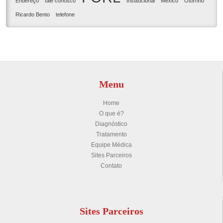
Endereço
fale conosco
Institucional
México
Otorrino
Ricardo Bento
telefone
Menu
Home
O que é?
Diagnóstico
Tratamento
Equipe Médica
Sites Parceiros
Contato
Sites Parceiros