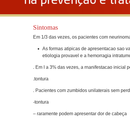
Sintomas
Em 1/3 das vezes, os pacientes com neurinoma 
As formas atipicas de apresentacao sao va
etiologia provavel e a hemorragia intratumo
. Em I a 3% das vezes, a rnanifestacao inicial 
.tontura
. Pacientes com zumbidos unilaterais sem perd
-tontura
– raramente podem apresentar dor de cabeça