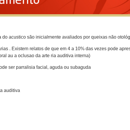
do acustico são inicialrnente avaliados por queixas não otológ
rias . Existern relatos de que em 4 a 10% das vezes pode apres
ral au a oclusao da arte ria auditiva interna)
pode ser parralisia facial, aguda ou subaguda
a auditiva