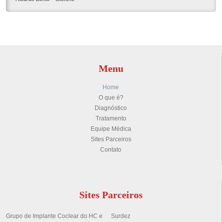
Menu
Home
O que é?
Diagnóstico
Tratamento
Equipe Médica
Sites Parceiros
Contato
Sites Parceiros
Grupo de Implante Coclear do HC e
Surdez